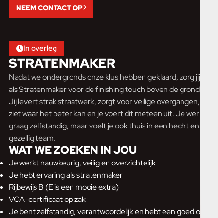
NEEM CONTACT OP
In overleg
STRATENMAKER
Nadat we ondergronds onze klus hebben geklaard, zorg jij
als Stratenmaker voor de finishing touch boven de grond.
Jij levert strak straatwerk, zorgt voor veilige overgangen,
ziet waar het beter kan en je voert dit meteen uit. Je werkt
graag zelfstandig, maar voelt je ook thuis in een hecht en
gezellig team.
WAT WE ZOEKEN IN JOU
Je werkt nauwkeurig, veilig en overzichtelijk
Je hebt ervaring als stratenmaker
Rijbewijs B (E is een mooie extra)
VCA-certificaat op zak
Je bent zelfstandig, verantwoordelijk en hebt een goed oog