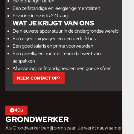
die iets langer duren
Een zelfstandige en leergierige mentaliteit
Ervaring in de infra? Graag!
WAT JE KRIJGT VAN ONS
De nieuwste apparatuur in de ondergrondse wereld
Een eigen zuigwagen én een bedrijfsbus
Een goed salaris en prima voorwaarden
Een gezellig en nuchter team dat weet van
aanpakken
Afwisseling, zelfstandigheid en een goede sfeer
NEEM CONTACT OP
40u
GRONDWERKER
Als Grondwerker ben jij onmisbaar. Je werkt nauw samen