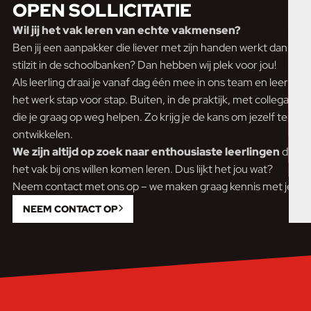
OPEN SOLLICITATIE
Wil jij het vak leren van echte vakmensen?
Ben jij een aanpakker die liever met zijn handen werkt dan
stilzit in de schoolbanken? Dan hebben wij plek voor jou!
Als leerling draai je vanaf dag één mee in ons team en leer je
het werk stap voor stap. Buiten, in de praktijk, met collega’s
die je graag op weg helpen. Zo krijg je de kans om jezelf te
ontwikkelen.
We zijn altijd op zoek naar enthousiaste leerlingen
die
het vak bij ons willen komen leren. Dus lijkt het jou wat?
Neem contact met ons op – we maken graag kennis met je!
NEEM CONTACT OP