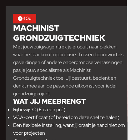
40u
MACHINIST
GRONDZUIGTECHNIEK
Met jouw zuigwagen trek je eropuit naar plekken
waar het aankomt op precisie. Tussen boomwortels,
gasleidingen of andere ondergrondse verrassingen
pas je jouw specialisme als Machinist
Grondzuigtechniek toe. Jij bestuurt, bedient en
denkt mee aan de passende uitkomst voor ieder
grondzuigproject.
WAT JIJ MEEBRENGT
Rijbewijs C (E is een pré)
VCA-certificaat (of bereid om deze snel te halen)
Een flexibele instelling, want jij draait je hand niet om
voor projecten