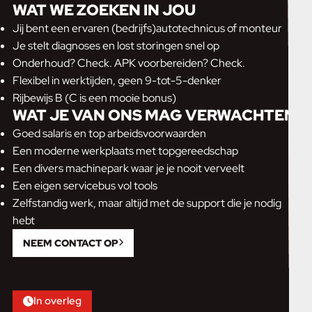
WAT WE ZOEKEN IN JOU
Jij bent een ervaren (bedrijfs)autotechnicus of monteur
Je stelt diagnoses en lost storingen snel op
Onderhoud? Check. APK voorbereiden? Check.
Flexibel in werktijden, geen 9-tot-5-denker
Rijbewijs B (C is een mooie bonus)
WAT JE VAN ONS MAG VERWACHTEN
Goed salaris en top arbeidsvoorwaarden
Een moderne werkplaats met topgereedschap
Een divers machinepark waar je je nooit verveelt
Een eigen servicebus vol tools
Zelfstandig werk, maar altijd met de support die je nodig
hebt
NEEM CONTACT OP
In overleg