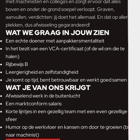
met machinisten en collega’s en zorgt ervoor dat alles
boven en onder de grond soepel verloopt. Graven,
aanvullen, verdichten: jij doet het allemaal. En dat op allerlei
plekken, dus afwisseling gegarandeerd!
WAT WE GRAAG IN JOUW ZIEN
Een echte doener met aanpakkersmentaliteit
In het bezit van een VCA-certificaat (of de wil om die te
halen)
Rijbewijs B
Leergierigheid en zelfstandigheid
Je komt op tijd, bent betrouwbaar en werkt goed samen
WAT JE VAN ONS KRIJGT
Afwisselend werk in de buitenlucht
Een marktconform salaris
Korte lijntjes in een gezellig team met een even gezellige
sfeer
Humor op de werkvloer en kansen om door te groeien (bijv.
naar machinist)