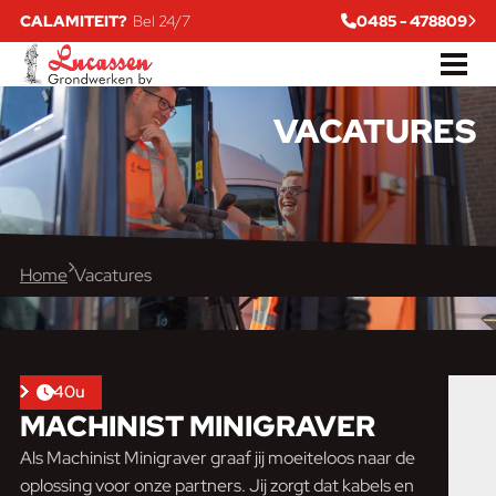
CALAMITEIT?
Bel 24/7
0485 - 478809
VACATURES
Home
Vacatures
40u
MACHINIST MINIGRAVER
Als Machinist Minigraver graaf jij moeiteloos naar de
oplossing voor onze partners. Jij zorgt dat kabels en