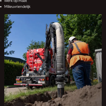
Werk op maat
Milieuvriendelijk