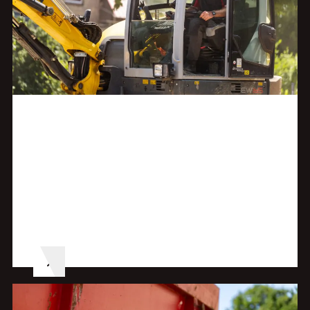
Alles over
INFRA