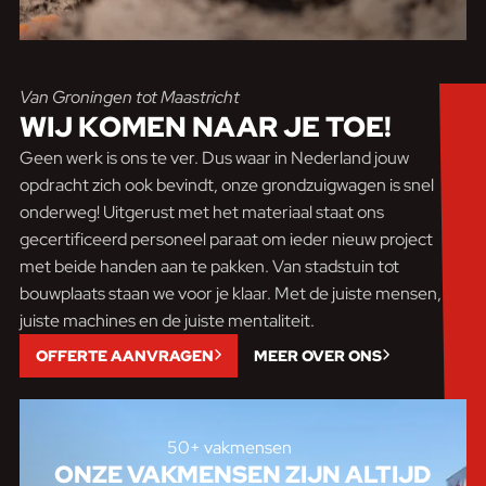
Van Groningen tot Maastricht
WIJ KOMEN
NAAR JE TOE!
Geen werk is ons te ver. Dus waar in Nederland jouw
opdracht zich ook bevindt, onze grondzuigwagen is snel
onderweg! Uitgerust met het materiaal staat ons
gecertificeerd personeel paraat om ieder nieuw project
met beide handen aan te pakken. Van stadstuin tot
bouwplaats staan we voor je klaar. Met de juiste mensen, de
juiste machines en de juiste mentaliteit.
OFFERTE AANVRAGEN
MEER OVER ONS
50+ vakmensen
ONZE VAKMENSEN ZIJN
ALTIJD