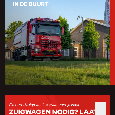
IN DE BUURT
De grondzuigmachine staat voor je klaar
ZUIGWAGEN NODIG?
LAAT