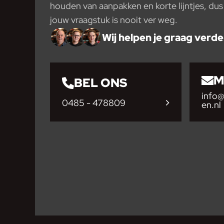
houden van aanpakken en korte lijntjes, du
jouw vraagstuk is nooit ver weg.
Wij helpen je graag verde
M
BEL ONS
info
0485 - 478809
en.nl