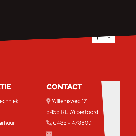
TIE
CONTACT
echniek
Willemsweg 17
5455 RE Wilbertoord
erhuur
0485 - 478809