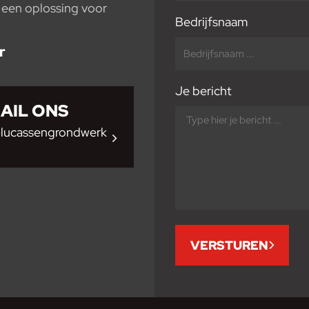
s een oplossing voor
Bedrijfsnaam
r
Je bericht
AIL ONS
@lucassengrondwerk
VERSTUREN