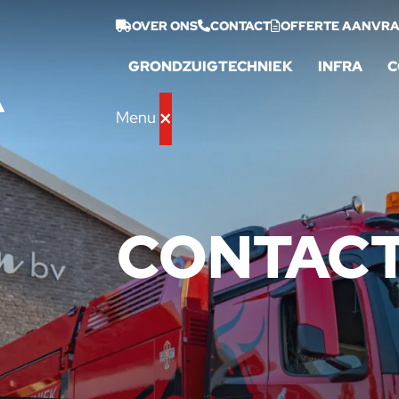
OVER ONS
CONTACT
OFFERTE AANVR
GRONDZUIGTECHNIEK
INFRA
C
Menu
CONTAC