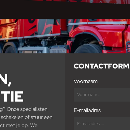
CONTACTFORM
EN,
Voornaam
TIE
g? Onze specialisten
E-mailadres
e schakelen of stuur een
ct met je op. We