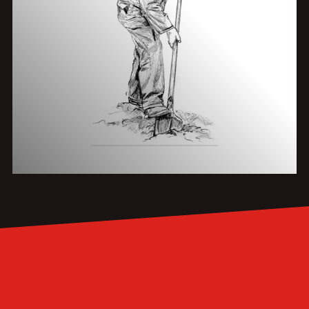
Neem contact met ons op
PROJECT OF SPOEDSITUATIE?