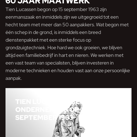
60 JAAR MAATWERK
Tien Lucassen begon op 15 september 1963 zijn
eenmanszaak en inmiddels zijn we uitgegroeid tot een
hecht team met meer dan 50 aanpakkers. Wat begon met
één schep in de grond, is inmiddels een breed
dienstenpakket met een sterke focus op
grondzuigtechniek. Hoe hard we ook groeien, we blijven
altijd een familiebedrijf in hart en nieren. We werken met
een vast team van specialisten, blijven investeren in
moderne technieken en houden vast aan onze persoonlijke
aanpak.
TIEN LUCASSEN BEGON ZIJN
ONDERNEMING OP 15
SEPTEMBER 1963