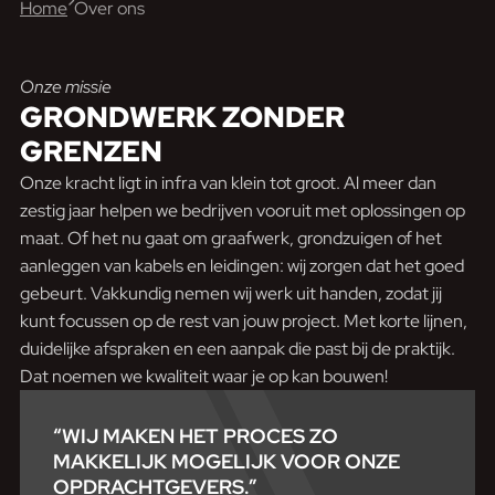
Home
Over ons
Onze missie
GRONDWERK
ZONDER
GRENZEN
Onze kracht ligt in infra van klein tot groot. Al meer dan
zestig jaar helpen we bedrijven vooruit met oplossingen op
maat. Of het nu gaat om graafwerk, grondzuigen of het
aanleggen van kabels en leidingen: wij zorgen dat het goed
gebeurt. Vakkundig nemen wij werk uit handen, zodat jij
kunt focussen op de rest van jouw project. Met korte lijnen,
duidelijke afspraken en een aanpak die past bij de praktijk.
Dat noemen we kwaliteit waar je op kan bouwen!
“WIJ MAKEN HET PROCES ZO
MAKKELIJK MOGELIJK VOOR ONZE
OPDRACHTGEVERS.”