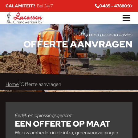
CALAMITEIT?
Bel 24/7
0485 - 478809
Altijd een passend advies
OFFERTE
AANVRAGEN
Home
Offerte aanvragen
Eerlijk en oplossingsgericht
EEN
OFFERTE OP MAAT
Werkzaamheden in de infra, groenvoorzieningen